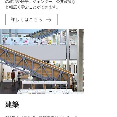
の政治や紛争、ジェンダー、公共政策な
ど幅広く学ぶことができます。
詳しくはこちら
学士課程
建築