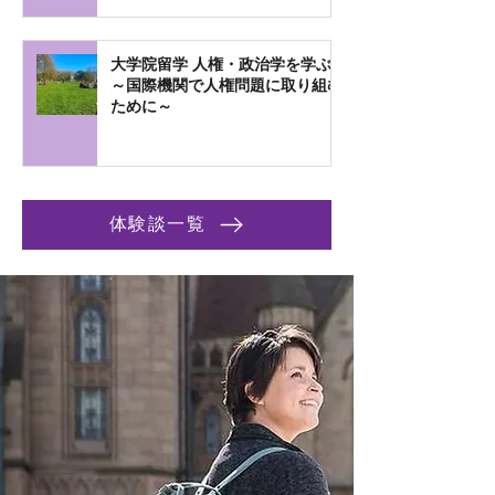
大学院留学 人権・政治学を学ぶ
～国際機関で人権問題に取り組む
ために～
体験談一覧