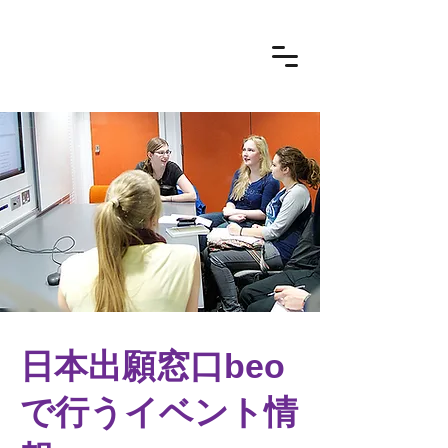
日本出願窓口beo
で行うイベント情